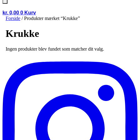
kr.
0,00
0
Kurv
Forside
/ Produkter mærket “Krukke”
Krukke
Ingen produkter blev fundet som matcher dit valg.