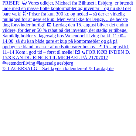
✨ LAGERSALG – Sæt kryds i kalenderen! ✨ Lørdag de