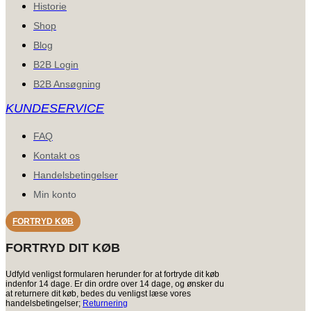
Historie
Shop
Blog
B2B Login
B2B Ansøgning
KUNDESERVICE
FAQ
Kontakt os
Handelsbetingelser
Min konto
FORTRYD KØB
FORTRYD DIT KØB
Udfyld venligst formularen herunder for at fortryde dit køb
indenfor 14 dage. Er din ordre over 14 dage, og ønsker du
at returnere dit køb, bedes du venligst læse vores
handelsbetingelser;
Returnering