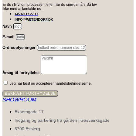
Er du i tvivl om processen, eller har du spørgsmål? Så tøv
ikke med at kontakte os.
+45 69 17 27 17
INFO@WETENDORF.DK
Navn
E-mail
Ordreoplysninger
Årsag til fortrydelse
Jeg har læst og accepterer handelsbetingelserne.
BEKRÆFT FORTRYDELSE
SHOWROOM
Exnersgade 17
Indgang og parkering fra gården i Gasværksgade
6700 Esbjerg