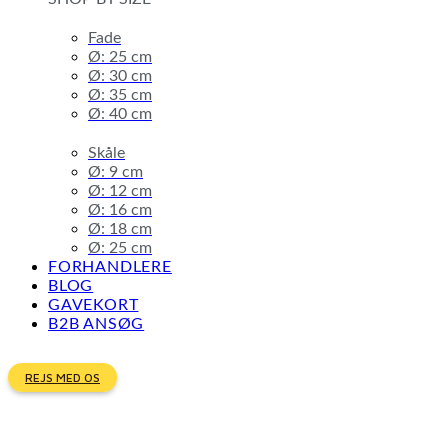
Fade
Ø: 25 cm
Ø: 30 cm
Ø: 35 cm
Ø: 40 cm
Skåle
Ø: 9 cm
Ø: 12 cm
Ø: 16 cm
Ø: 18 cm
Ø: 25 cm
FORHANDLERE
BLOG
GAVEKORT
B2B ANSØG
REJS MED OS