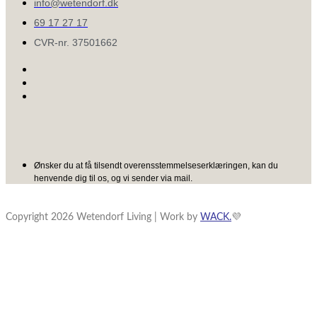
info@wetendorf.dk
69 17 27 17
CVR-nr. 37501662
Ønsker du at få tilsendt overensstemmelseserklæringen, kan du
henvende dig til os, og vi sender via mail.
Copyright 2026 Wetendorf Living | Work by
WACK.
💜