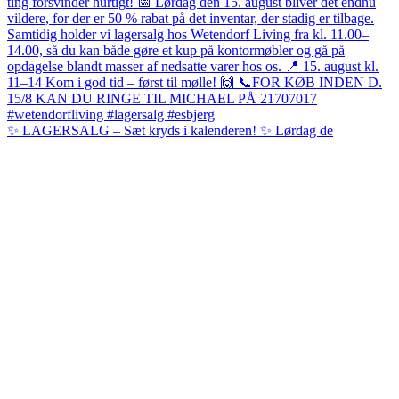
✨ LAGERSALG – Sæt kryds i kalenderen! ✨ Lørdag de