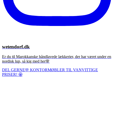
wetendorf.dk
Er du til Marokkanske håndlavede lækkerier, der har været under en
nordisk lup, så kig med her🌸
DEL GERNE🫶 KONTORMØBLER TIL VANVITTIGE
PRISER! 🤩