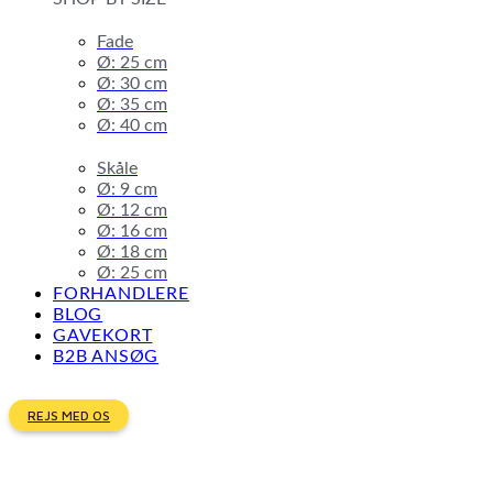
Fade
Ø: 25 cm
Ø: 30 cm
Ø: 35 cm
Ø: 40 cm
Skåle
Ø: 9 cm
Ø: 12 cm
Ø: 16 cm
Ø: 18 cm
Ø: 25 cm
FORHANDLERE
BLOG
GAVEKORT
B2B ANSØG
REJS MED OS