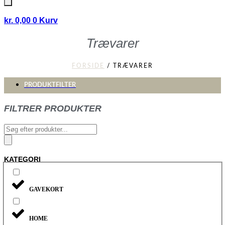
kr.
0,00
0
Kurv
Trævarer
FORSIDE
/ TRÆVARER
PRODUKTFILTER
FILTRER PRODUKTER
Products
search
KATEGORI
GAVEKORT
HOME