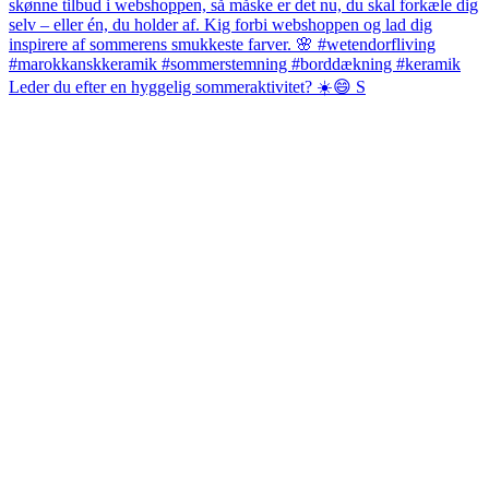
Leder du efter en hyggelig sommeraktivitet? ☀️😄 S