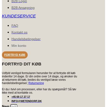
B2B Login
B2B Ansøgning
KUNDESERVICE
FAQ
Kontakt os
Handelsbetingelser
Min konto
FORTRYD KØB
FORTRYD DIT KØB
Udfyld venligst formularen herunder for at fortryde dit køb
indenfor 14 dage. Er din ordre over 14 dage, og ønsker du
at returnere dit køb, bedes du venligst læse vores
handelsbetingelser;
Returnering
Er du i tvivl om processen, eller har du spørgsmål? Så tøv
ikke med at kontakte os.
+45 69 17 27 17
INFO@WETENDORF.DK
Navn