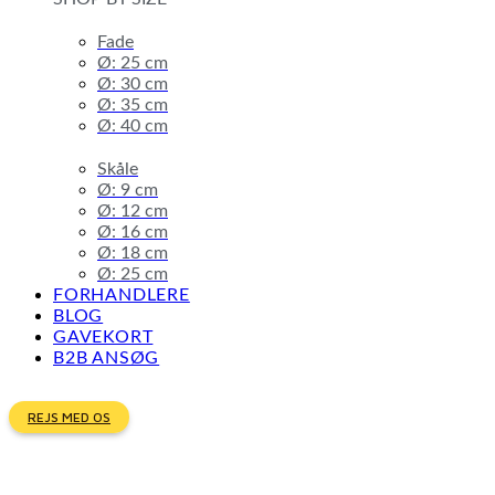
Fade
Ø: 25 cm
Ø: 30 cm
Ø: 35 cm
Ø: 40 cm
Skåle
Ø: 9 cm
Ø: 12 cm
Ø: 16 cm
Ø: 18 cm
Ø: 25 cm
FORHANDLERE
BLOG
GAVEKORT
B2B ANSØG
REJS MED OS