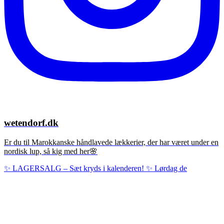
wetendorf.dk
Er du til Marokkanske håndlavede lækkerier, der har været under en
nordisk lup, så kig med her🌸
✨ LAGERSALG – Sæt kryds i kalenderen! ✨ Lørdag de