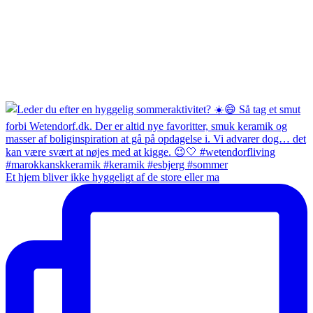
Et hjem bliver ikke hyggeligt af de store eller ma