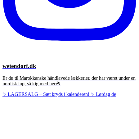
wetendorf.dk
Er du til Marokkanske håndlavede lækkerier, der har været under en
nordisk lup, så kig med her🌸
✨ LAGERSALG – Sæt kryds i kalenderen! ✨ Lørdag de