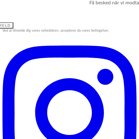
Få besked når vi modtag
MELD
Ved at tilmelde dig vores nyhedsbrev, accepterer du vores betingelser.