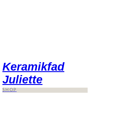
Keramikfad
Juliette
SHOP