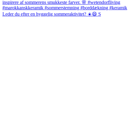
Leder du efter en hyggelig sommeraktivitet? ☀️😄 S