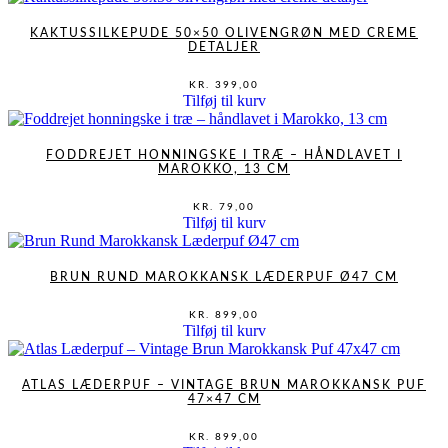
KAKTUSSILKEPUDE 50×50 OLIVENGRØN MED CREME
DETALJER
KR.
399,00
Tilføj til kurv
FODDREJET HONNINGSKE I TRÆ – HÅNDLAVET I
MAROKKO, 13 CM
KR.
79,00
Tilføj til kurv
BRUN RUND MAROKKANSK LÆDERPUF Ø47 CM
KR.
899,00
Tilføj til kurv
ATLAS LÆDERPUF – VINTAGE BRUN MAROKKANSK PUF
47×47 CM
KR.
899,00