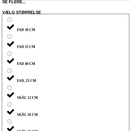
SE FLERE...
VÆLG STØRRELSE
FAD 30 CM
FAD 35 CM
FAD 40 CM
FAD, 25 CM
SKÅL 12 CM
SKÅL 16 CM