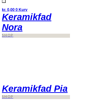
kr.
0,00
0
Kurv
Keramikfad
Nora
SHOP
Keramikfad Pia
SHOP