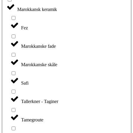
Marokkansk keramik
Fez
Marokkanske fade
Marokkanske skåle
Safi
Tallerkner - Taginer
Tamegroute