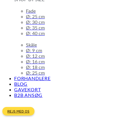
Fade
Ø: 25 cm
Ø: 30 cm
Ø: 35 cm
Ø: 40 cm
Skåle
Ø: 9 cm
Ø: 12 cm
Ø: 16 cm
Ø: 18 cm
Ø: 25 cm
FORHANDLERE
BLOG
GAVEKORT
B2B ANSØG
REJS MED OS