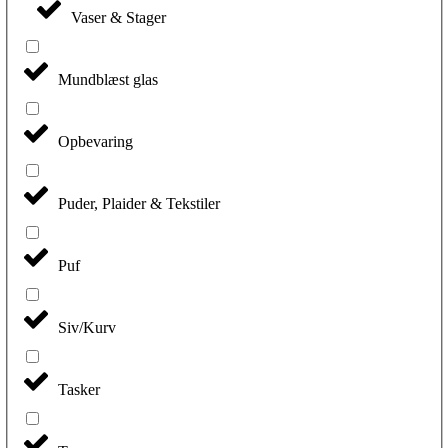
Vaser & Stager
Mundblæst glas
Opbevaring
Puder, Plaider & Tekstiler
Puf
Siv/Kurv
Tasker