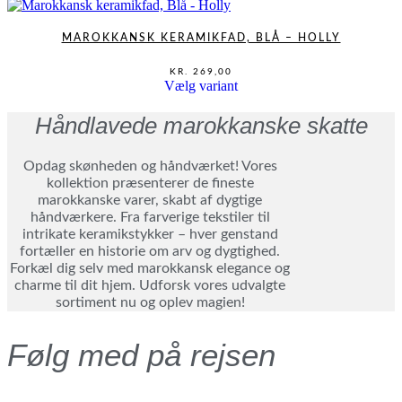
vælges
vare
KR. 149,00
på
har
varesiden
flere
MAROKKANSK KERAMIKFAD, BLÅ – HOLLY
varianter.
Mulighederne
KR.
269,00
kan
Dette
Vælg variant
vælges
vare
på
har
Håndlavede marokkanske skatte
varesiden
flere
varianter.
Mulighederne
Opdag skønheden og håndværket! Vores
kan
kollektion præsenterer de fineste
vælges
marokkanske varer, skabt af dygtige
på
håndværkere. Fra farverige tekstiler til
varesiden
intrikate keramikstykker – hver genstand
fortæller en historie om arv og dygtighed.
Forkæl dig selv med marokkansk elegance og
charme til dit hjem. Udforsk vores udvalgte
sortiment nu og oplev magien!
Følg med på rejsen