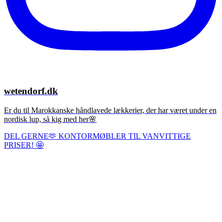
wetendorf.dk
Er du til Marokkanske håndlavede lækkerier, der har været under en
nordisk lup, så kig med her🌸
DEL GERNE🫶 KONTORMØBLER TIL VANVITTIGE
PRISER! 🤩