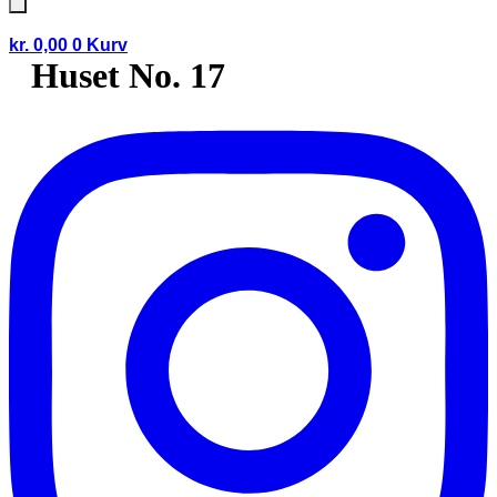
kr.
0,00
0
Kurv
Huset No. 17