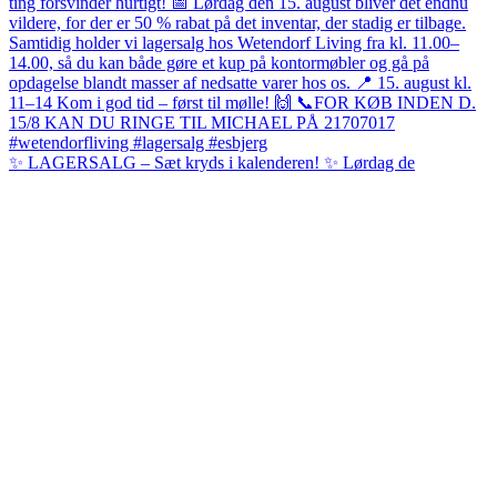
✨ LAGERSALG – Sæt kryds i kalenderen! ✨ Lørdag de