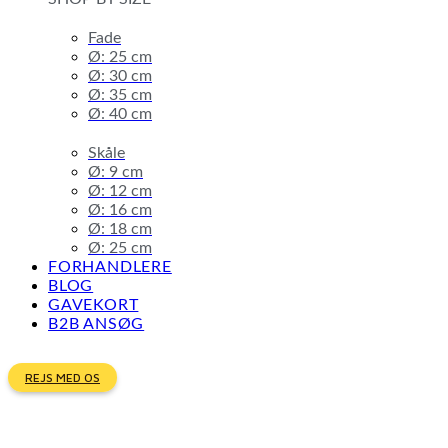
Fade
Ø: 25 cm
Ø: 30 cm
Ø: 35 cm
Ø: 40 cm
Skåle
Ø: 9 cm
Ø: 12 cm
Ø: 16 cm
Ø: 18 cm
Ø: 25 cm
FORHANDLERE
BLOG
GAVEKORT
B2B ANSØG
REJS MED OS