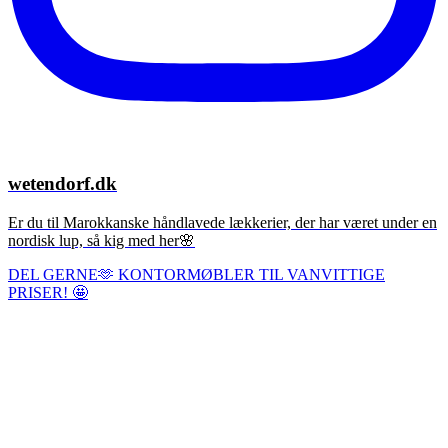
wetendorf.dk
Er du til Marokkanske håndlavede lækkerier, der har været under en
nordisk lup, så kig med her🌸
DEL GERNE🫶 KONTORMØBLER TIL VANVITTIGE
PRISER! 🤩