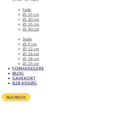
Fade
Ø: 25 cm
Ø: 30 cm
Ø: 35 cm
Ø: 40 cm
Skåle
Ø: 9 cm
Ø: 12 cm
Ø: 16 cm
Ø: 18 cm
Ø: 25 cm
FORHANDLERE
BLOG
GAVEKORT
B2B ANSØG
REJS MED OS