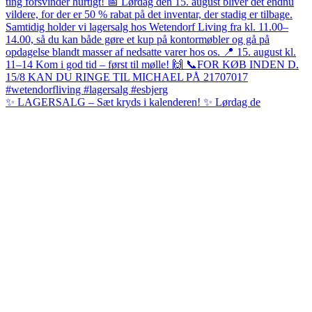
✨ LAGERSALG – Sæt kryds i kalenderen! ✨ Lørdag de