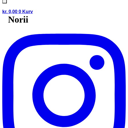
kr.
0,00
0
Kurv
Norii