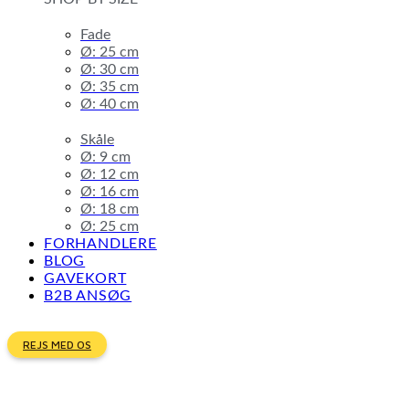
Fade
Ø: 25 cm
Ø: 30 cm
Ø: 35 cm
Ø: 40 cm
Skåle
Ø: 9 cm
Ø: 12 cm
Ø: 16 cm
Ø: 18 cm
Ø: 25 cm
FORHANDLERE
BLOG
GAVEKORT
B2B ANSØG
REJS MED OS