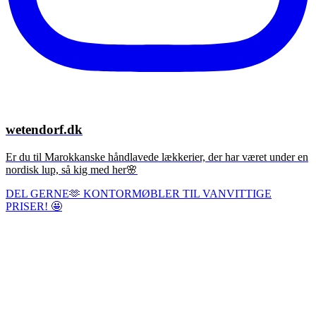
wetendorf.dk
Er du til Marokkanske håndlavede lækkerier, der har været under en
nordisk lup, så kig med her🌸
DEL GERNE🫶 KONTORMØBLER TIL VANVITTIGE
PRISER! 🤩