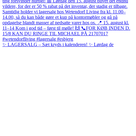
✨ LAGERSALG – Sæt kryds i kalenderen! ✨ Lørdag de