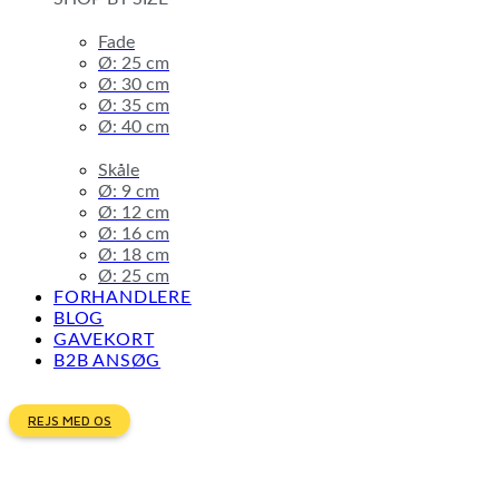
Fade
Ø: 25 cm
Ø: 30 cm
Ø: 35 cm
Ø: 40 cm
Skåle
Ø: 9 cm
Ø: 12 cm
Ø: 16 cm
Ø: 18 cm
Ø: 25 cm
FORHANDLERE
BLOG
GAVEKORT
B2B ANSØG
REJS MED OS