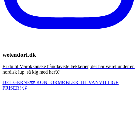
wetendorf.dk
Er du til Marokkanske håndlavede lækkerier, der har været under en
nordisk lup, så kig med her🌸
DEL GERNE🫶 KONTORMØBLER TIL VANVITTIGE
PRISER! 🤩