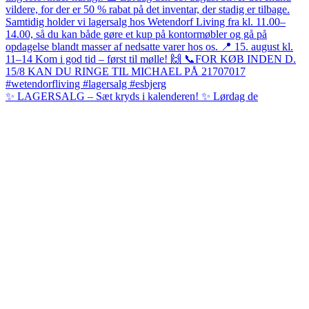
✨ LAGERSALG – Sæt kryds i kalenderen! ✨ Lørdag de