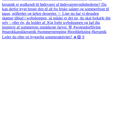
Leder du efter en hyggelig sommeraktivitet? ☀️😄 S