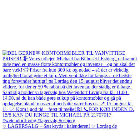
✨ LAGERSALG – Sæt kryds i kalenderen! ✨ Lørdag de