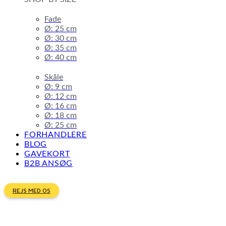
Fade
Ø: 25 cm
Ø: 30 cm
Ø: 35 cm
Ø: 40 cm
Skåle
Ø: 9 cm
Ø: 12 cm
Ø: 16 cm
Ø: 18 cm
Ø: 25 cm
FORHANDLERE
BLOG
GAVEKORT
B2B ANSØG
REJS MED OS