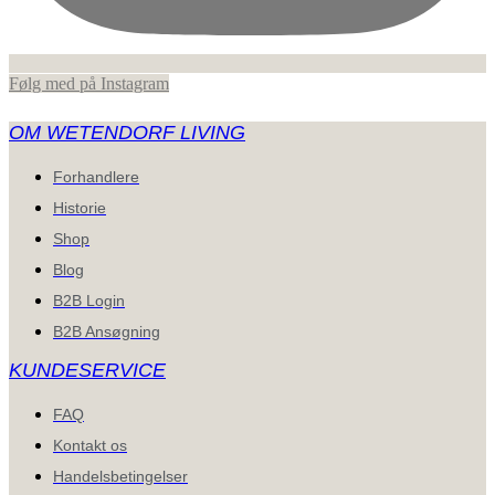
Følg med på Instagram
OM WETENDORF LIVING
Forhandlere
Historie
Shop
Blog
B2B Login
B2B Ansøgning
KUNDESERVICE
FAQ
Kontakt os
Handelsbetingelser