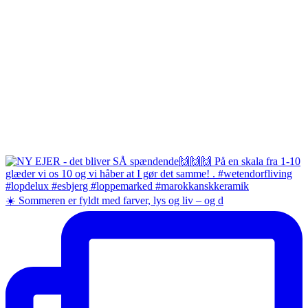
☀️ Sommeren er fyldt med farver, lys og liv – og d