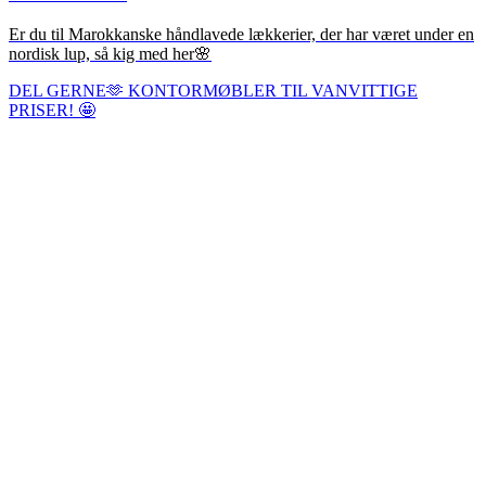
Er du til Marokkanske håndlavede lækkerier, der har været under en
nordisk lup, så kig med her🌸
DEL GERNE🫶 KONTORMØBLER TIL VANVITTIGE
PRISER! 🤩