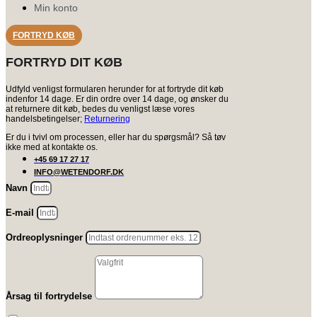
Min konto
FORTRYD KØB
FORTRYD DIT KØB
Udfyld venligst formularen herunder for at fortryde dit køb
indenfor 14 dage. Er din ordre over 14 dage, og ønsker du
at returnere dit køb, bedes du venligst læse vores
handelsbetingelser;
Returnering
Er du i tvivl om processen, eller har du spørgsmål? Så tøv
ikke med at kontakte os.
+45 69 17 27 17
INFO@WETENDORF.DK
Navn
E-mail
Ordreoplysninger
Årsag til fortrydelse