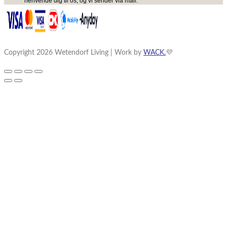
henvende dig til os, og vi sender via mail.
Copyright 2026 Wetendorf Living | Work by
WACK.
💜