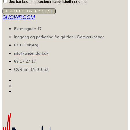
Jeg har læst og accepterer handelsbetingelserne.
BEKRÆFT FORTRYDELSE
SHOWROOM
Exnersgade 17
Indgang og parkering fra gården i Gasværksgade
6700 Esbjerg
info@wetendorf.dk
69 17 27 17
CVR-nr. 37501662