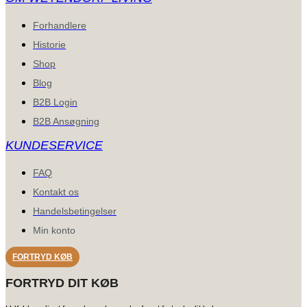
Forhandlere
Historie
Shop
Blog
B2B Login
B2B Ansøgning
KUNDESERVICE
FAQ
Kontakt os
Handelsbetingelser
Min konto
FORTRYD KØB
FORTRYD DIT KØB