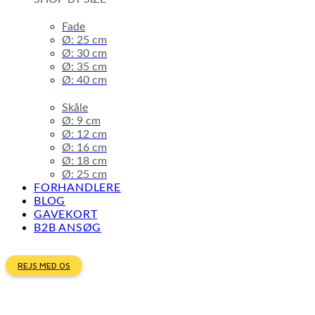
Fade
Ø: 25 cm
Ø: 30 cm
Ø: 35 cm
Ø: 40 cm
Skåle
Ø: 9 cm
Ø: 12 cm
Ø: 16 cm
Ø: 18 cm
Ø: 25 cm
FORHANDLERE
BLOG
GAVEKORT
B2B ANSØG
REJS MED OS