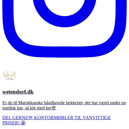
wetendorf.dk
Er du til Marokkanske håndlavede lækkerier, der har været under en
nordisk lup, så kig med her🌸
DEL GERNE🫶 KONTORMØBLER TIL VANVITTIGE
PRISER! 🤩