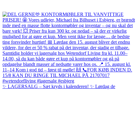
✨ LAGERSALG – Sæt kryds i kalenderen! ✨ Lørdag de