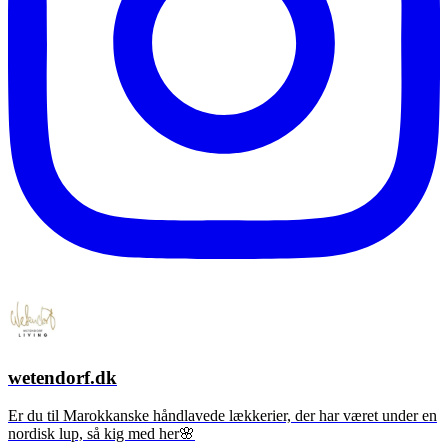
wetendorf.dk
Er du til Marokkanske håndlavede lækkerier, der har været under en
nordisk lup, så kig med her🌸