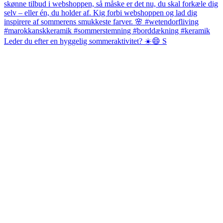
Leder du efter en hyggelig sommeraktivitet? ☀️😄 S