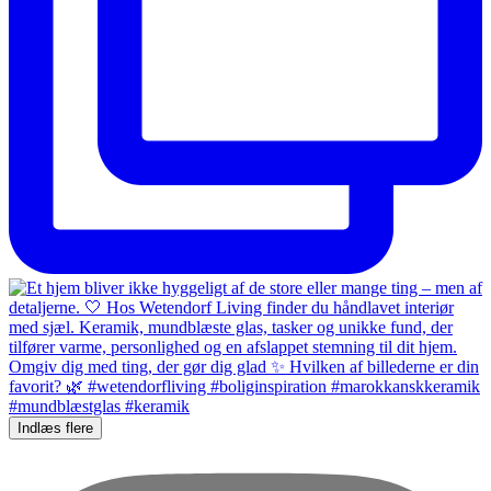
Indlæs flere