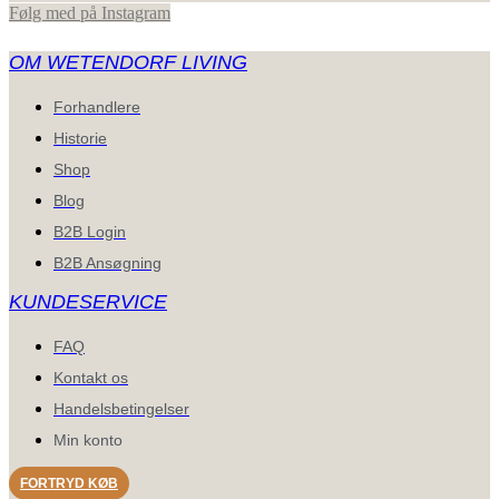
Følg med på Instagram
OM WETENDORF LIVING
Forhandlere
Historie
Shop
Blog
B2B Login
B2B Ansøgning
KUNDESERVICE
FAQ
Kontakt os
Handelsbetingelser
Min konto
FORTRYD KØB