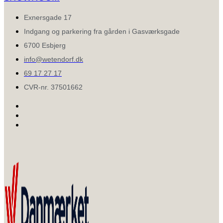
Exnersgade 17
Indgang og parkering fra gården i Gasværksgade
6700 Esbjerg
info@wetendorf.dk
69 17 27 17
CVR-nr. 37501662