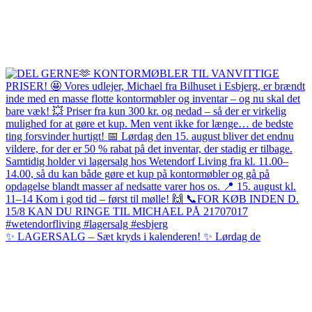
✨ LAGERSALG – Sæt kryds i kalenderen! ✨ Lørdag de