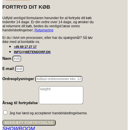
FORTRYD DIT KØB
Udfyld venligst formularen herunder for at fortryde dit køb
indenfor 14 dage. Er din ordre over 14 dage, og ønsker du
at returnere dit køb, bedes du venligst læse vores
handelsbetingelser;
Returnering
Er du i tvivl om processen, eller har du spørgsmål? Så tøv
ikke med at kontakte os.
+45 69 17 27 17
INFO@WETENDORF.DK
Navn
E-mail
Ordreoplysninger
Årsag til fortrydelse
Jeg har læst og accepterer handelsbetingelserne.
BEKRÆFT FORTRYDELSE
SHOWROOM