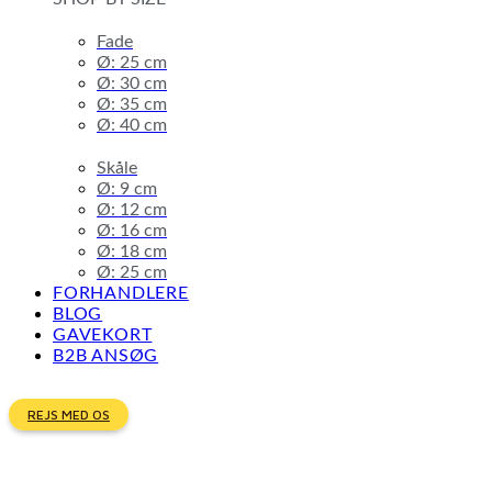
Fade
Ø: 25 cm
Ø: 30 cm
Ø: 35 cm
Ø: 40 cm
Skåle
Ø: 9 cm
Ø: 12 cm
Ø: 16 cm
Ø: 18 cm
Ø: 25 cm
FORHANDLERE
BLOG
GAVEKORT
B2B ANSØG
REJS MED OS