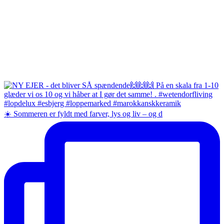
☀️ Sommeren er fyldt med farver, lys og liv – og d