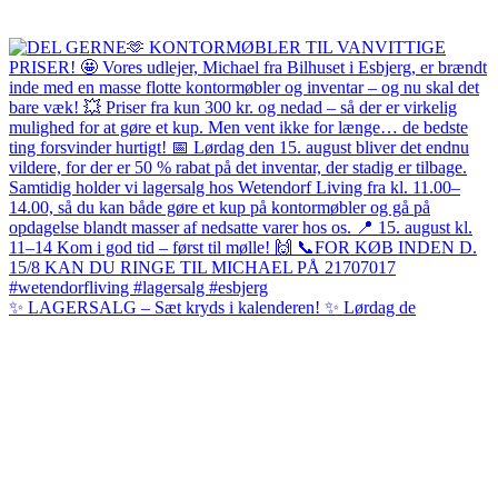
✨ LAGERSALG – Sæt kryds i kalenderen! ✨ Lørdag de