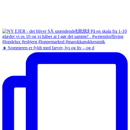
☀️ Sommeren er fyldt med farver, lys og liv – og d