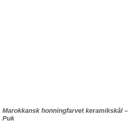
Marokkansk honningfarvet keramikskål –
Puk