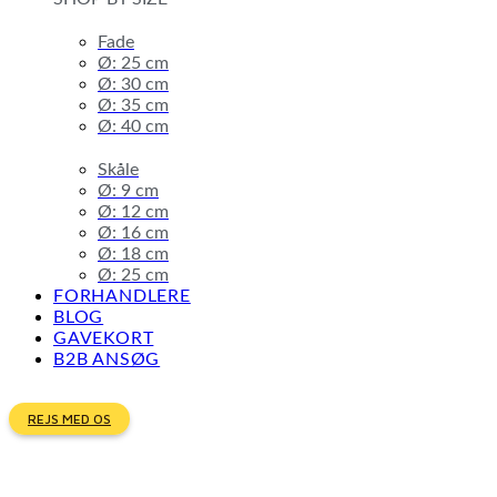
Fade
Ø: 25 cm
Ø: 30 cm
Ø: 35 cm
Ø: 40 cm
Skåle
Ø: 9 cm
Ø: 12 cm
Ø: 16 cm
Ø: 18 cm
Ø: 25 cm
FORHANDLERE
BLOG
GAVEKORT
B2B ANSØG
REJS MED OS