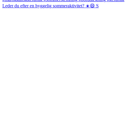
Leder du efter en hyggelig sommeraktivitet? ☀️😄 S