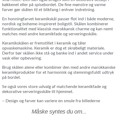
køkkenet eller på spisebordet. De fine mønstre og varme
farver gør skålen til et blikfang i enhver indretning.
En honningfarvet keramikskål passer flot ind i både moderne,
nordisk og boheme-inspireret boligstil. Skålen kombinerer
funktionalitet med klassisk marokkansk charme og kan nemt
matches med andre keramikfade og serveringsskåle.
Keramikskålen er fremstillet i keramik og tåler
opvaskemaskine. Keramik er dog et skrøbeligt materiale.
Derfor bør skålen ikke stå og banke ind i andet service under
vask eller opbevaring.
Brug skålen alene eller kombiner den med andre marokkanske
keramikprodukter for et harmonisk og stemningsfuldt udtryk
på bordet.
Se også vores store udvalg af matchende keramikfade og
dekorative serveringsskåle til hjemmet.
– Design og farver kan variere en smule fra billederne
Måske syntes du om...