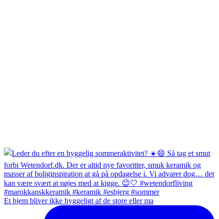
Et hjem bliver ikke hyggeligt af de store eller ma