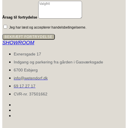
Årsag til fortrydelse
Jeg har læst og accepterer handelsbetingelserne.
BEKRÆFT FORTRYDELSE
SHOWROOM
Exnersgade 17
Indgang og parkering fra gården i Gasværksgade
6700 Esbjerg
info@wetendorf.dk
69 17 27 17
CVR-nr. 37501662