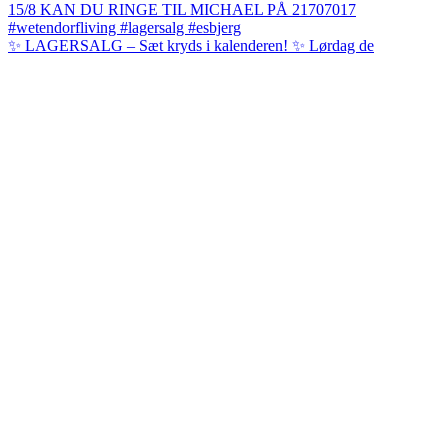
✨ LAGERSALG – Sæt kryds i kalenderen! ✨ Lørdag de