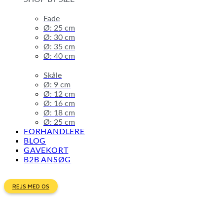
Fade
Ø: 25 cm
Ø: 30 cm
Ø: 35 cm
Ø: 40 cm
Skåle
Ø: 9 cm
Ø: 12 cm
Ø: 16 cm
Ø: 18 cm
Ø: 25 cm
FORHANDLERE
BLOG
GAVEKORT
B2B ANSØG
REJS MED OS