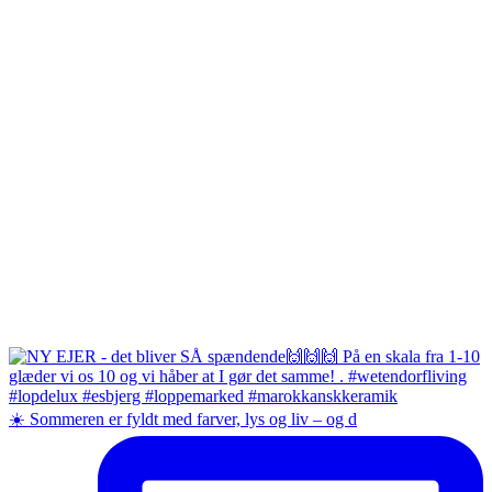
☀️ Sommeren er fyldt med farver, lys og liv – og d