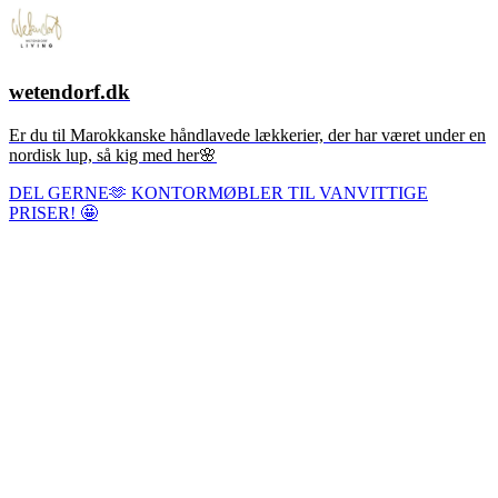
wetendorf.dk
Er du til Marokkanske håndlavede lækkerier, der har været under en
nordisk lup, så kig med her🌸
DEL GERNE🫶 KONTORMØBLER TIL VANVITTIGE
PRISER! 🤩