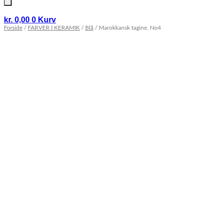
kr.
0,00
0
Kurv
Forside
/
FARVER I KERAMIK
/
Blå
/ Marokkansk tagine, No4