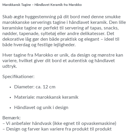
Marokkansk Tagine – Håndlavet Keramik fra Marokko
Skab ægte hyggestemning på dit bord med denne smukke
marokkanske serverings tagine i håndlavet keramik. Den lille
keramiske tagine er perfekt til servering af tapas, snacks,
nødder, tapenade, syltetøj eller andre delikatesser. Det
dekorative låg gør den både praktisk og elegant – ideel til
både hverdag og festlige lejligheder.
Hver tagine fra Marokko er unik, da design og mønstre kan
variere, hvilket giver dit bord et autentisk og håndlavet
udtryk.
Specifikationer:
Diameter: ca. 12 cm
Materiale: marokkansk keramik
Håndlavet og unik i design
Bemærk:
– Vi anbefaler håndvask (ikke egnet til opvaskemaskine)
– Design og farver kan variere fra produkt til produkt