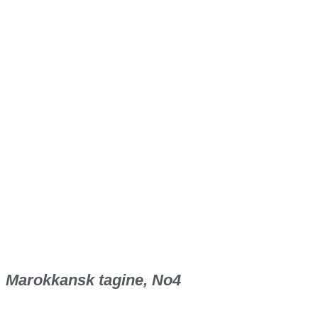
Marokkansk tagine, No4