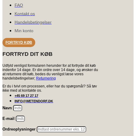
FAQ
Kontakt os
Handelsbetingelser
Min konto
FORTRYD KØB
FORTRYD DIT KØB
Udfyld venligst formularen herunder for at fortryde dit køb
indenfor 14 dage. Er din ordre over 14 dage, og ønsker du
at returnere dit køb, bedes du venligst læse vores
handelsbetingelser;
Returnering
Er du i tvivl om processen, eller har du spørgsmål? Så tøv
ikke med at kontakte os.
+45 69 17 27 17
INFO@WETENDORF.DK
Navn
E-mail
Ordreoplysninger