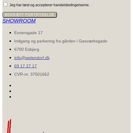
Jeg har læst og accepterer handelsbetingelserne.
BEKRÆFT FORTRYDELSE
SHOWROOM
Exnersgade 17
Indgang og parkering fra gården i Gasværksgade
6700 Esbjerg
info@wetendorf.dk
69 17 27 17
CVR-nr. 37501662