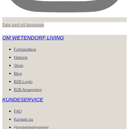
Følg med på Instagram
OM WETENDORF LIVING
Forhandlere
Historie
Shop
Blog
B2B Login
B2B Ansøgning
KUNDESERVICE
FAQ
Kontakt os
Handelsbetingelser