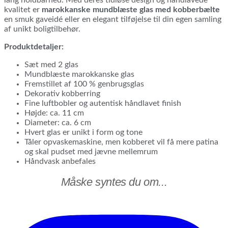
kvalitet er
marokkanske mundblæste glas med kobberbælte
en smuk gaveidé eller en elegant tilføjelse til din egen samling
af unikt boligtilbehør.
Produktdetaljer:
Sæt med 2 glas
Mundblæste marokkanske glas
Fremstillet af 100 % genbrugsglas
Dekorativ kobberring
Fine luftbobler og autentisk håndlavet finish
Højde: ca. 11 cm
Diameter: ca. 6 cm
Hvert glas er unikt i form og tone
Tåler opvaskemaskine, men kobberet vil få mere patina
og skal pudset med jævne mellemrum
Håndvask anbefales
Måske syntes du om...