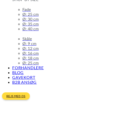
Fade
Ø: 25 cm
Ø: 30 cm
Ø: 35 cm
Ø: 40 cm
Skåle
Ø: 9 cm
Ø: 12 cm
Ø: 16 cm
Ø: 18 cm
Ø: 25 cm
FORHANDLERE
BLOG
GAVEKORT
B2B ANSØG
REJS MED OS