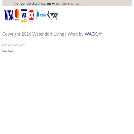
henvende dig til os, og vi sender via mail.
Copyright 2026 Wetendorf Living | Work by
WACK.
💜