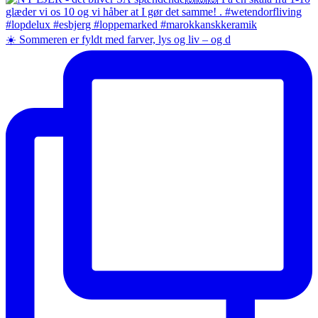
☀️ Sommeren er fyldt med farver, lys og liv – og d