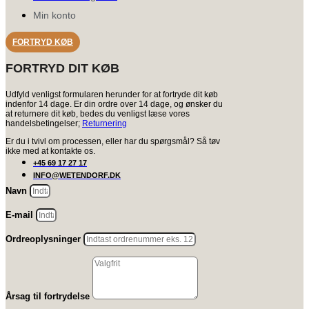
Min konto
FORTRYD KØB
FORTRYD DIT KØB
Udfyld venligst formularen herunder for at fortryde dit køb
indenfor 14 dage. Er din ordre over 14 dage, og ønsker du
at returnere dit køb, bedes du venligst læse vores
handelsbetingelser;
Returnering
Er du i tvivl om processen, eller har du spørgsmål? Så tøv
ikke med at kontakte os.
+45 69 17 27 17
INFO@WETENDORF.DK
Navn
E-mail
Ordreoplysninger
Årsag til fortrydelse