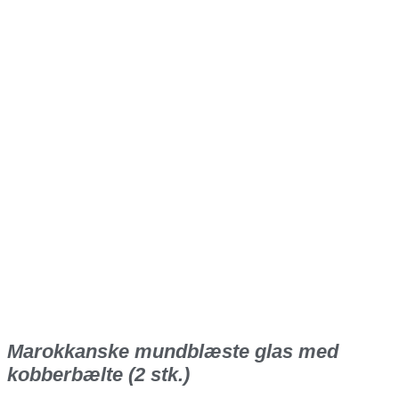
Marokkanske mundblæste glas med
kobberbælte (2 stk.)