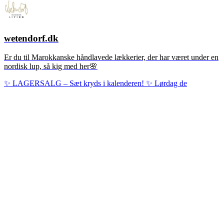
wetendorf.dk
Er du til Marokkanske håndlavede lækkerier, der har været under en
nordisk lup, så kig med her🌸
✨ LAGERSALG – Sæt kryds i kalenderen! ✨ Lørdag de