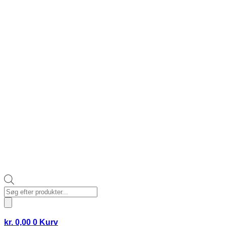
Products
search
kr.
0,00
0
Kurv