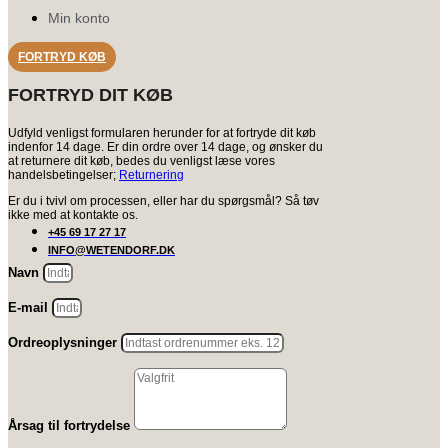
Min konto
FORTRYD KØB
FORTRYD DIT KØB
Udfyld venligst formularen herunder for at fortryde dit køb
indenfor 14 dage. Er din ordre over 14 dage, og ønsker du
at returnere dit køb, bedes du venligst læse vores
handelsbetingelser;
Returnering
Er du i tvivl om processen, eller har du spørgsmål? Så tøv
ikke med at kontakte os.
+45 69 17 27 17
INFO@WETENDORF.DK
Navn
E-mail
Ordreoplysninger
Årsag til fortrydelse