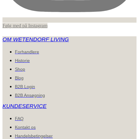
Følg med på Instagram
OM WETENDORF LIVING
Forhandlere
Historie
Shop
Blog
B2B Login
B2B Ansøgning
KUNDESERVICE
FAQ
Kontakt os
Handelsbetingelser