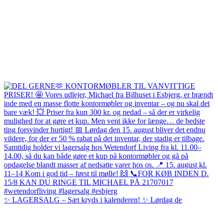
✨ LAGERSALG – Sæt kryds i kalenderen! ✨ Lørdag de