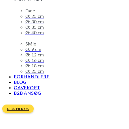
Fade
Ø: 25 cm
Ø: 30 cm
Ø: 35 cm
Ø: 40 cm
Skåle
Ø: 9 cm
Ø: 12 cm
Ø: 16 cm
Ø: 18 cm
Ø: 25 cm
FORHANDLERE
BLOG
GAVEKORT
B2B ANSØG
REJS MED OS