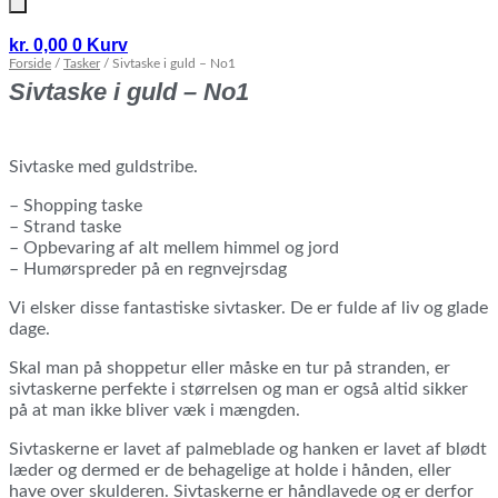
kr.
0,00
0
Kurv
Forside
/
Tasker
/ Sivtaske i guld – No1
Sivtaske i guld – No1
Sivtaske med guldstribe.
– Shopping taske
– Strand taske
– Opbevaring af alt mellem himmel og jord
– Humørspreder på en regnvejrsdag
Vi elsker disse fantastiske sivtasker. De er fulde af liv og glade
dage.
Skal man på shoppetur eller måske en tur på stranden, er
sivtaskerne perfekte i størrelsen og man er også altid sikker
på at man ikke bliver væk i mængden.
Sivtaskerne er lavet af palmeblade og hanken er lavet af blødt
læder og dermed er de behagelige at holde i hånden, eller
have over skulderen. Sivtaskerne er håndlavede og er derfor