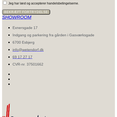
Jeg har læst og accepterer handelsbetingelserne.
BEKRÆFT FORTRYDELSE
SHOWROOM
Exnersgade 17
Indgang og parkering fra gården i Gasværksgade
6700 Esbjerg
info@wetendorf.dk
69 17 27 17
CVR-nr. 37501662