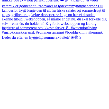
Leder du efter en hyggelig sommeraktivitet? ☀️😄 S