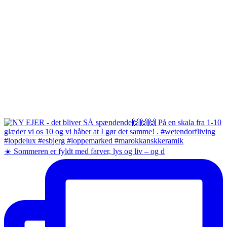
☀️ Sommeren er fyldt med farver, lys og liv – og d