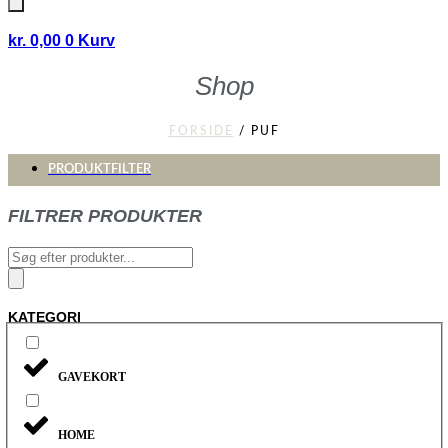
kr.
0,00
0
Kurv
Shop
FORSIDE
/ PUF
PRODUKTFILTER
FILTRER PRODUKTER
Products
search
KATEGORI
GAVEKORT
HOME