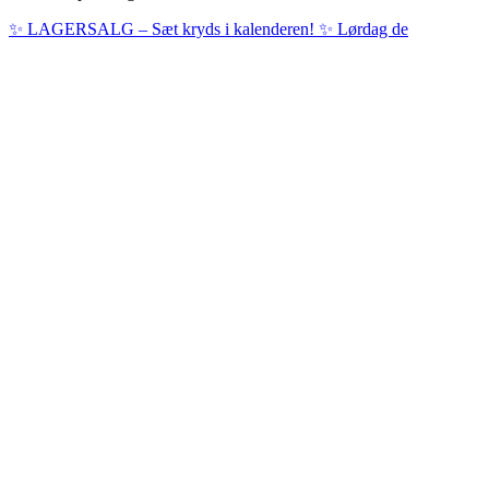
✨ LAGERSALG – Sæt kryds i kalenderen! ✨ Lørdag de