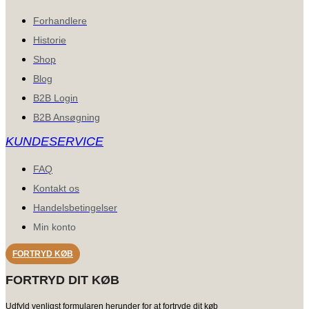
Forhandlere
Historie
Shop
Blog
B2B Login
B2B Ansøgning
KUNDESERVICE
FAQ
Kontakt os
Handelsbetingelser
Min konto
FORTRYD KØB
FORTRYD DIT KØB
Udfyld venligst formularen herunder for at fortryde dit køb