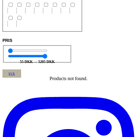
PRIS
55
DKK
—
5205
DKK
VIS
Products not found.