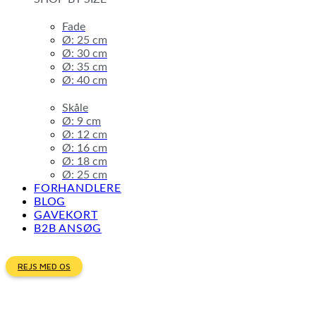
Fade
Ø: 25 cm
Ø: 30 cm
Ø: 35 cm
Ø: 40 cm
Skåle
Ø: 9 cm
Ø: 12 cm
Ø: 16 cm
Ø: 18 cm
Ø: 25 cm
FORHANDLERE
BLOG
GAVEKORT
B2B ANSØG
REJS MED OS