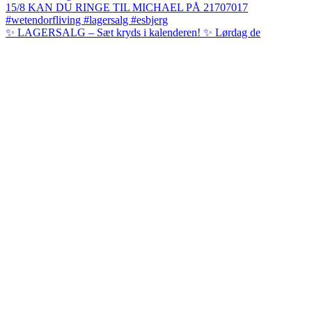
✨ LAGERSALG – Sæt kryds i kalenderen! ✨ Lørdag de