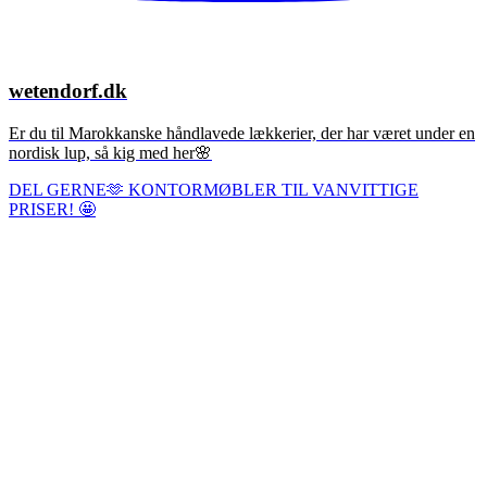
wetendorf.dk
Er du til Marokkanske håndlavede lækkerier, der har været under en
nordisk lup, så kig med her🌸
DEL GERNE🫶 KONTORMØBLER TIL VANVITTIGE
PRISER! 🤩