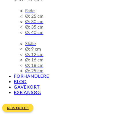
Fade
Ø: 25 cm
Ø: 30 cm
Ø: 35 cm
Ø: 40 cm
Skåle
Ø: 9 cm
Ø: 12 cm
Ø: 16 cm
Ø: 18 cm
Ø: 25 cm
FORHANDLERE
BLOG
GAVEKORT
B2B ANSØG
REJS MED OS