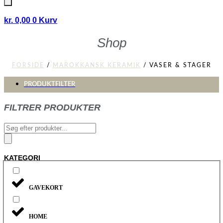
kr.
0,00
0
Kurv
Shop
FORSIDE
/
MAROKKANSK KERAMIK
/ VASER & STAGER
PRODUKTFILTER
FILTRER PRODUKTER
Products
search
KATEGORI
GAVEKORT
HOME