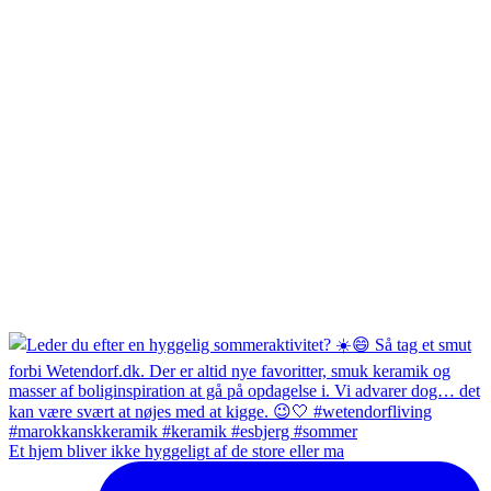
Et hjem bliver ikke hyggeligt af de store eller ma