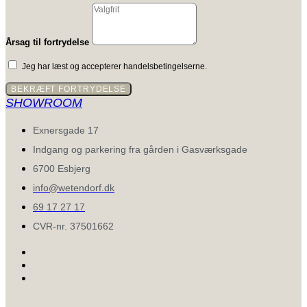
Årsag til fortrydelse
Jeg har læst og accepterer handelsbetingelserne.
BEKRÆFT FORTRYDELSE
SHOWROOM
Exnersgade 17
Indgang og parkering fra gården i Gasværksgade
6700 Esbjerg
info@wetendorf.dk
69 17 27 17
CVR-nr. 37501662