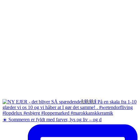
☀️ Sommeren er fyldt med farver, lys og liv – og d