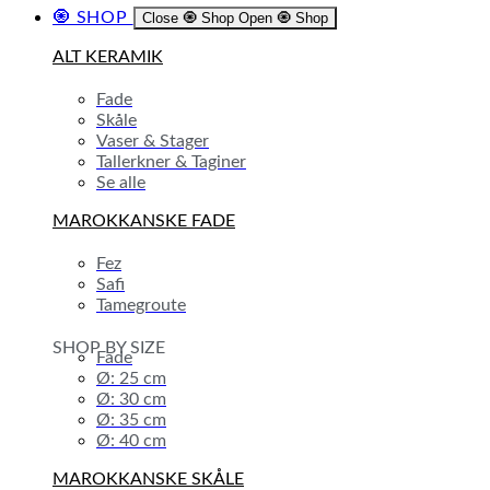
🧿 SHOP
Close 🧿 Shop
Open 🧿 Shop
ALT KERAMIK
Fade
Skåle
Vaser & Stager
Tallerkner & Taginer
Se alle
MAROKKANSKE FADE
Fez
Safi
Tamegroute
SHOP BY SIZE
Fade
Ø: 25 cm
Ø: 30 cm
Ø: 35 cm
Ø: 40 cm
MAROKKANSKE SKÅLE