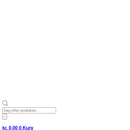
Products
search
kr.
0,00
0
Kurv