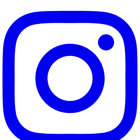
til
kr. 499,00