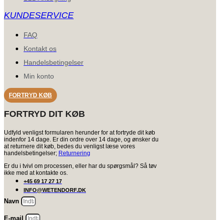
KUNDESERVICE
FAQ
Kontakt os
Handelsbetingelser
Min konto
FORTRYD KØB
FORTRYD DIT KØB
Udfyld venligst formularen herunder for at fortryde dit køb
indenfor 14 dage. Er din ordre over 14 dage, og ønsker du
at returnere dit køb, bedes du venligst læse vores
handelsbetingelser;
Returnering
Er du i tvivl om processen, eller har du spørgsmål? Så tøv
ikke med at kontakte os.
+45 69 17 27 17
INFO@WETENDORF.DK
Navn
E-mail