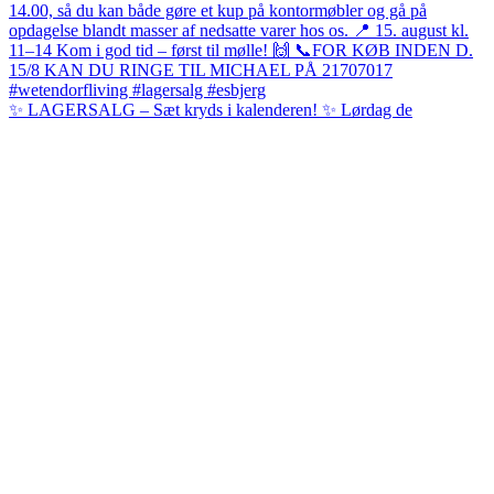
✨ LAGERSALG – Sæt kryds i kalenderen! ✨ Lørdag de