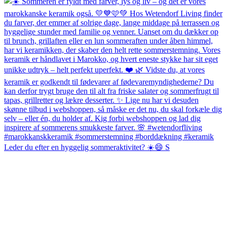
Leder du efter en hyggelig sommeraktivitet? ☀️😄 S