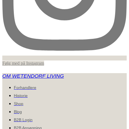
Følg med på Instagram
OM WETENDORF LIVING
Forhandlere
Historie
Shop
Blog
B2B Login
B2B Ansøgning