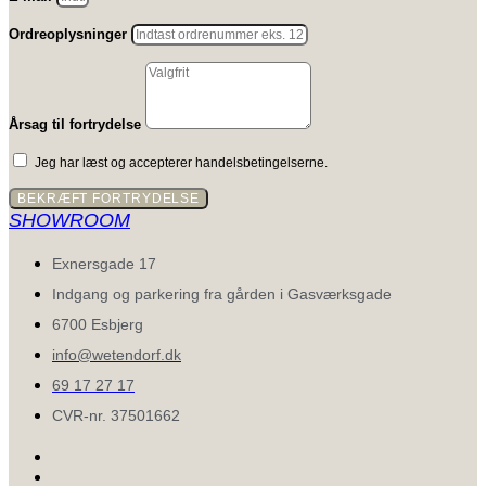
Ordreoplysninger
Årsag til fortrydelse
Jeg har læst og accepterer handelsbetingelserne.
BEKRÆFT FORTRYDELSE
SHOWROOM
Exnersgade 17
Indgang og parkering fra gården i Gasværksgade
6700 Esbjerg
info@wetendorf.dk
69 17 27 17
CVR-nr. 37501662