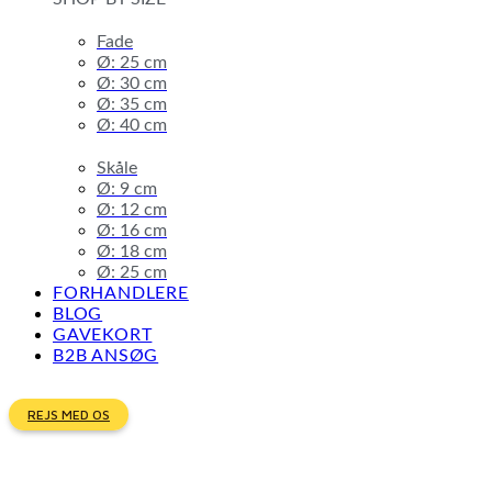
Fade
Ø: 25 cm
Ø: 30 cm
Ø: 35 cm
Ø: 40 cm
Skåle
Ø: 9 cm
Ø: 12 cm
Ø: 16 cm
Ø: 18 cm
Ø: 25 cm
FORHANDLERE
BLOG
GAVEKORT
B2B ANSØG
REJS MED OS