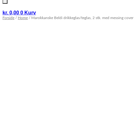
kr.
0,00
0
Kurv
Forside
/
Home
/ Marokkanske Beldi drikkeglas/teglas, 2 stk. med messing cover