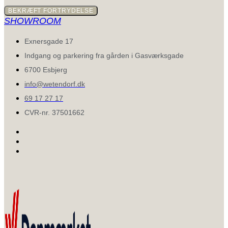
BEKRÆFT FORTRYDELSE
SHOWROOM
Exnersgade 17
Indgang og parkering fra gården i Gasværksgade
6700 Esbjerg
info@wetendorf.dk
69 17 27 17
CVR-nr. 37501662