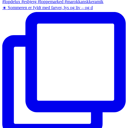
☀️ Sommeren er fyldt med farver, lys og liv – og d