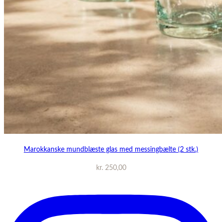
Marokkanske mundblæste glas med messingbælte (2 stk.)
kr.
250,00