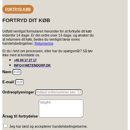
FORTRYD KØB
FORTRYD DIT KØB
Udfyld venligst formularen herunder for at fortryde dit køb
indenfor 14 dage. Er din ordre over 14 dage, og ønsker du
at returnere dit køb, bedes du venligst læse vores
handelsbetingelser;
Returnering
Er du i tvivl om processen, eller har du spørgsmål? Så tøv
ikke med at kontakte os.
+45 69 17 27 17
INFO@WETENDORF.DK
Navn
E-mail
Ordreoplysninger
Årsag til fortrydelse
Jeg har læst og accepterer handelsbetingelserne.