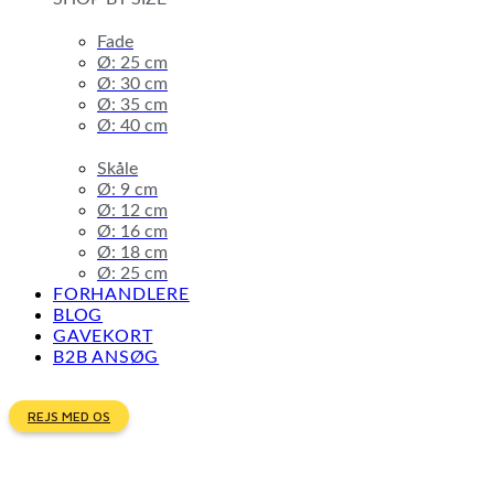
Fade
Ø: 25 cm
Ø: 30 cm
Ø: 35 cm
Ø: 40 cm
Skåle
Ø: 9 cm
Ø: 12 cm
Ø: 16 cm
Ø: 18 cm
Ø: 25 cm
FORHANDLERE
BLOG
GAVEKORT
B2B ANSØG
REJS MED OS