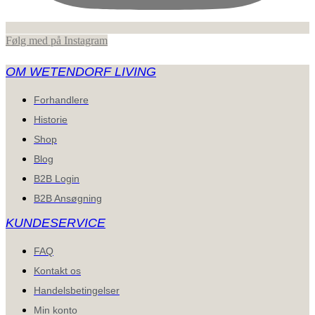
Følg med på Instagram
OM WETENDORF LIVING
Forhandlere
Historie
Shop
Blog
B2B Login
B2B Ansøgning
KUNDESERVICE
FAQ
Kontakt os
Handelsbetingelser
Min konto