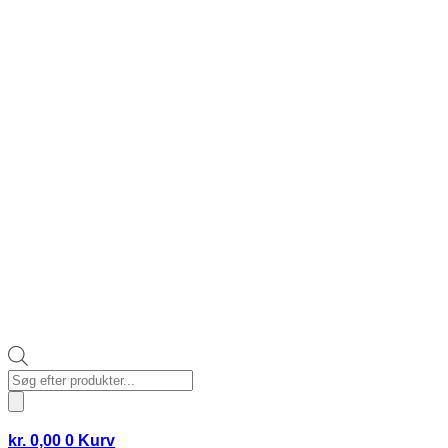
Products
search
kr.
0,00
0
Kurv