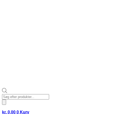
Products
search
kr.
0,00
0
Kurv