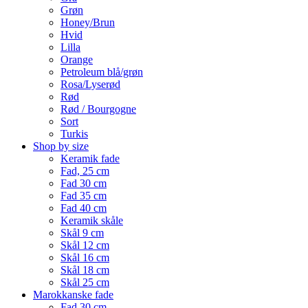
Grøn
Honey/Brun
Hvid
Lilla
Orange
Petroleum blå/grøn
Rosa/Lyserød
Rød
Rød / Bourgogne
Sort
Turkis
Shop by size
Keramik fade
Fad, 25 cm
Fad 30 cm
Fad 35 cm
Fad 40 cm
Keramik skåle
Skål 9 cm
Skål 12 cm
Skål 16 cm
Skål 18 cm
Skål 25 cm
Marokkanske fade
Fad 30 cm